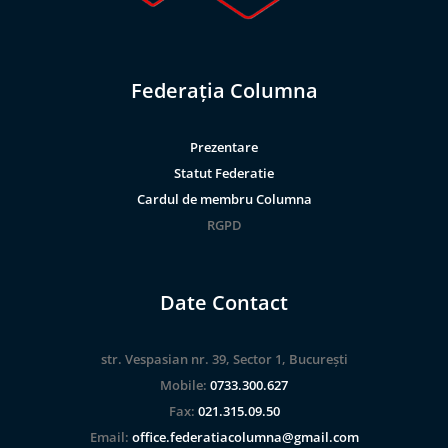
Federația Columna
Prezentare
Statut Federatie
Cardul de membru Columna
RGPD
Date Contact
str. Vespasian nr. 39, Sector 1, București
Mobile:
0733.300.627
Fax:
021.315.09.50
Email:
office.federatiacolumna@gmail.com