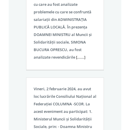
cu care au fost analizate
problemele cu care se confruntă
salariații din ADMINISTRAȚIA
PUBLICĂ LOCALĂ. În prezența
DOAMNEI MINISTRU al Muncii și
Solidarității sociale, SIMONA
BUCURA OPRESCU, au fost
analizate revendicările
[......]
Vineri, 2 februarie 2024, au avut
loc lucrările Consiliului Național al
Federației COLUMNA -SCOR. La
acest eveniment au participat: 1.
Ministerul Muncii și Solidarității
Sociale, prin: - Doamna Ministru