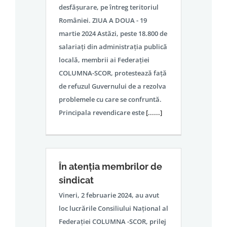
desfășurare, pe întreg teritoriul
României. ZIUA A DOUA - 19
martie 2024 Astăzi, peste 18.800 de
salariați din administrația publică
locală, membrii ai Federației
COLUMNA-SCOR, protestează față
de refuzul Guvernului de a rezolva
problemele cu care se confruntă.
Principala revendicare este
[......]
În atenția membrilor de
sindicat
Vineri, 2 februarie 2024, au avut
loc lucrările Consiliului Național al
Federației COLUMNA -SCOR, prilej