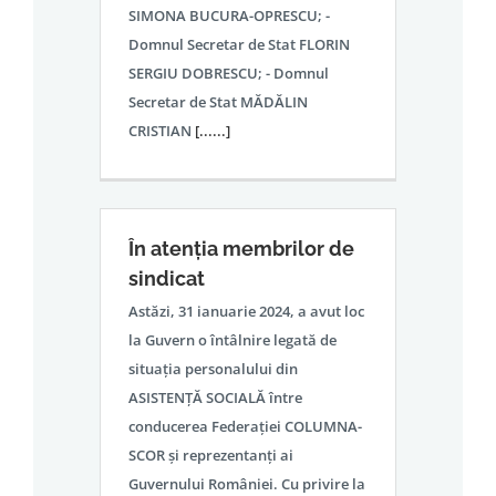
SIMONA BUCURA-OPRESCU; -
Domnul Secretar de Stat FLORIN
SERGIU DOBRESCU; - Domnul
Secretar de Stat MĂDĂLIN
CRISTIAN
[......]
În atenția membrilor de
sindicat
Astăzi, 31 ianuarie 2024, a avut loc
la Guvern o întâlnire legată de
situația personalului din
ASISTENȚĂ SOCIALĂ între
conducerea Federației COLUMNA-
SCOR și reprezentanți ai
Guvernului României. Cu privire la