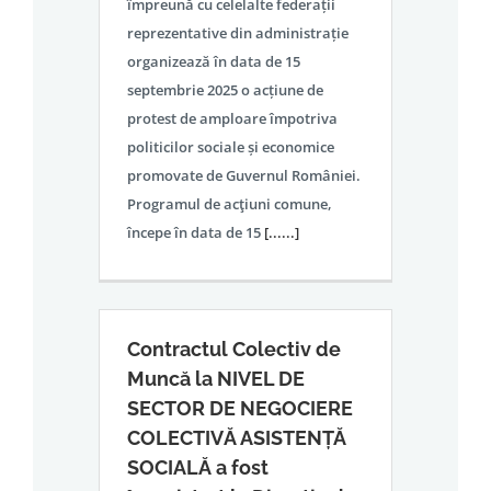
împreună cu celelalte federații
reprezentative din administrație
organizează în data de 15
septembrie 2025 o acțiune de
protest de amploare împotriva
politicilor sociale și economice
promovate de Guvernul României.
Programul de acţiuni comune,
începe în data de 15
[......]
Contractul Colectiv de
Muncă la NIVEL DE
SECTOR DE NEGOCIERE
COLECTIVĂ ASISTENȚĂ
SOCIALĂ a fost