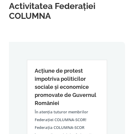
Activitatea Federației
COLUMNA
Acțiune de protest
împotriva politicilor
sociale și economice
promovate de Guvernul
României
În atenția tuturor membrilor
Federației COLUMNA-SCOR!
Federația COLUMNA-SCOR