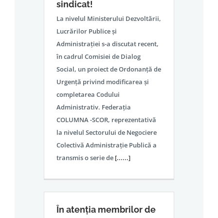
sindicat!
La nivelul Ministerului Dezvoltării,
Lucrărilor Publice și
Administrației s-a discutat recent,
în cadrul Comisiei de Dialog
Social, un proiect de Ordonanță de
Urgență privind modificarea și
completarea Codului
Administrativ. Federația
COLUMNA -SCOR, reprezentativă
la nivelul Sectorului de Negociere
Colectivă Administrație Publică a
transmis o serie de
[......]
În atenția membrilor de