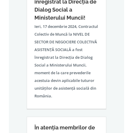
înregistrat la Direcția de
Dialog Social a
Ministerului Muncii!
Ieri, 17 decembrie 2024, Contractul
Colectiv de Muncă la NIVEL DE
SECTOR DE NEGOCIERE COLECTIVĂ
ASISTENȚĂ SOCIALĂ a fost
înregistrat la Direcția de Dialog
Social a Ministerului Muncii,
moment de la care prevederile
acestuia devin aplicabile tuturor
unităților de asistență socială din
România.
În atenția membrilor de