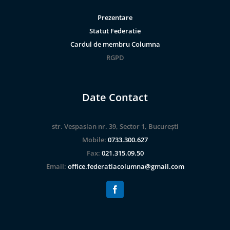
Prezentare
Statut Federatie
Cardul de membru Columna
RGPD
Date Contact
str. Vespasian nr. 39, Sector 1, București
Mobile:
0733.300.627
Fax:
021.315.09.50
Email:
office.federatiacolumna@gmail.com