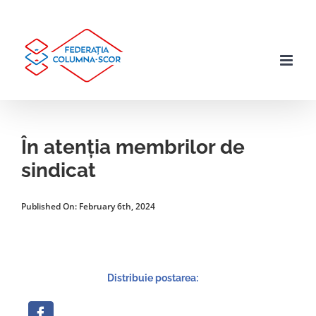
Skip
to
content
În atenția membrilor de
sindicat
Published On: February 6th, 2024
Distribuie postarea: