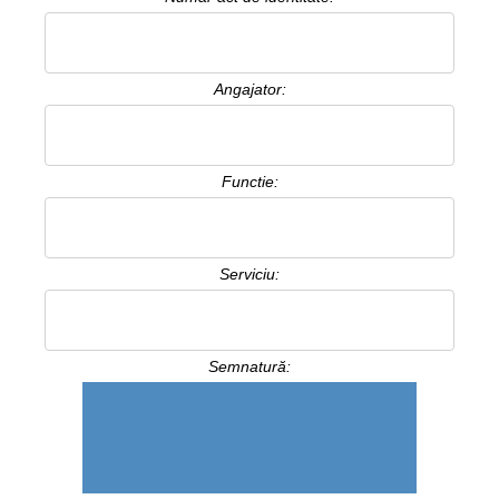
Angajator:
Functie:
Serviciu:
Semnatură: