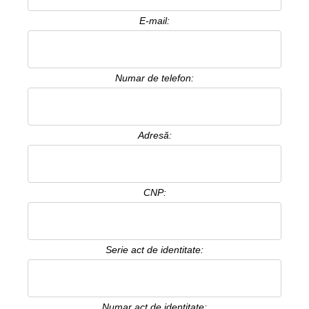
E-mail:
Numar de telefon:
Adresă:
CNP:
Serie act de identitate:
Numar act de identitate: