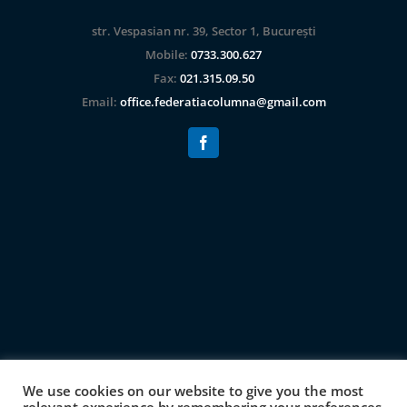
str. Vespasian nr. 39, Sector 1, București
Mobile:
0733.300.627
Fax:
021.315.09.50
Email:
office.federatiacolumna@gmail.com
We use cookies on our website to give you the most