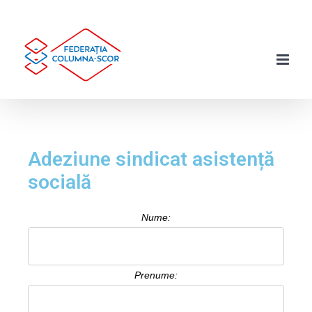
Adeziune sindicat asistență
socială
Nume:
Prenume: